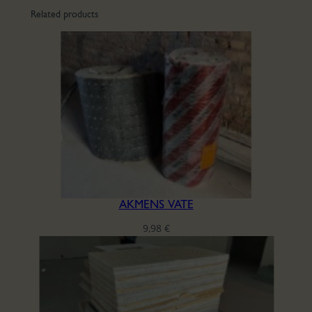
Related products
AKMENS VATE
9,98
€