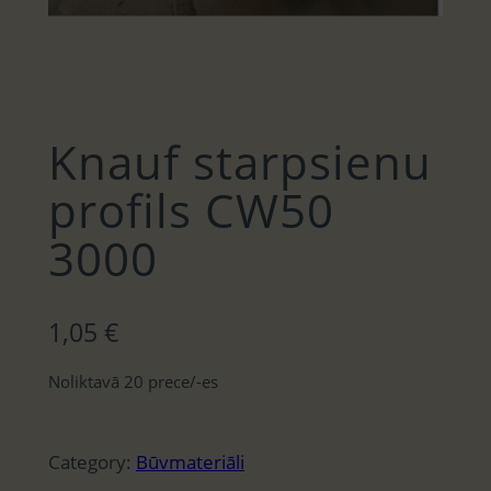
Knauf starpsienu
profils CW50
3000
1,05
€
Noliktavā 20 prece/-es
Category:
Būvmateriāli