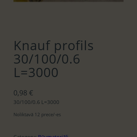
Knauf profils
30/100/0.6
L=3000
0,98
€
30/100/0.6 L=3000
Noliktavā 12 prece/-es
Category:
Būvmateriāli