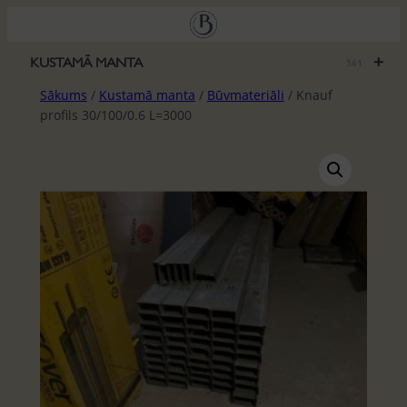
Pāriet
uz
saturu
+
KUSTAMĀ MANTA
561
Sākums
/
Kustamā manta
/
Būvmateriāli
/ Knauf
profils 30/100/0.6 L=3000