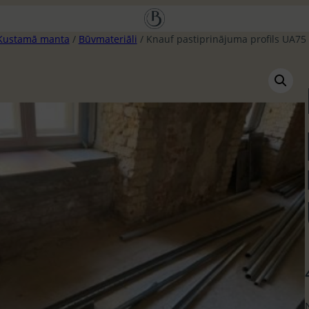
Kustamā manta
/
Būvmateriāli
/ Knauf pastiprinājuma profils UA75