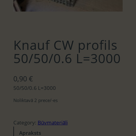
Knauf CW profils
50/50/0.6 L=3000
0,90
€
50/50/0.6 L=3000
Noliktavā 2 prece/-es
Category:
Būvmateriāli
Apraksts