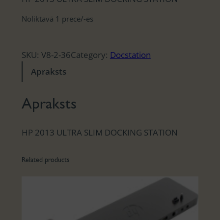
Noliktavā 1 prece/-es
SKU:
V8-2-36
Category:
Docstation
Apraksts
Apraksts
HP 2013 ULTRA SLIM DOCKING STATION
Related products