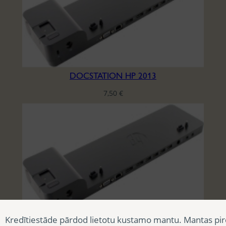
DOCSTATION HP 2013
7,50
€
Kredītiestāde pārdod lietotu kustamo mantu. Mantas pir
DOCSTATION HP 2013