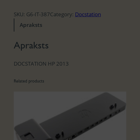
SKU:
G6-IT-387
Category:
Docstation
Apraksts
Apraksts
DOCSTATION HP 2013
Related products