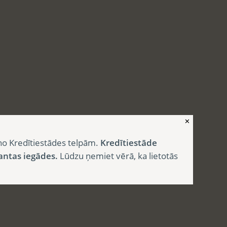
✕
no Kredītiestādes telpām.
Kredītiestāde
antas iegādes.
Lūdzu ņemiet vērā, ka lietotās