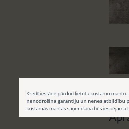
Kredītiestāde pārdod lietotu kustamo mantu. 
Aprak
nenodrošina garantiju un nenes atbildību p
kustamās mantas saņemšana būs iespējama tika
Apr