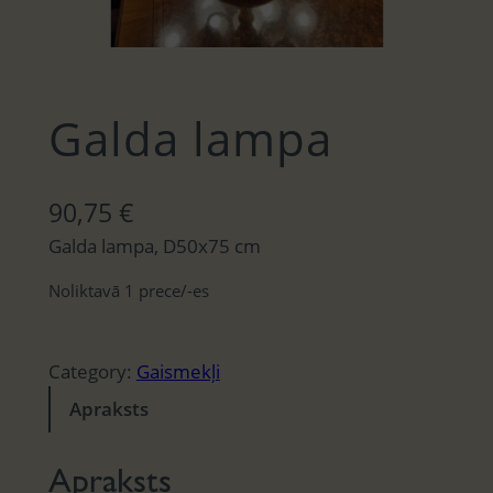
Galda lampa
90,75
€
Galda lampa, D50x75 cm
Noliktavā 1 prece/-es
Category:
Gaismekļi
Apraksts
Apraksts