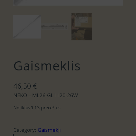
Gaismeklis
46,50
€
NEKO – ML26-GL1120-26W
Noliktavā 13 prece/-es
Category:
Gaismekļi