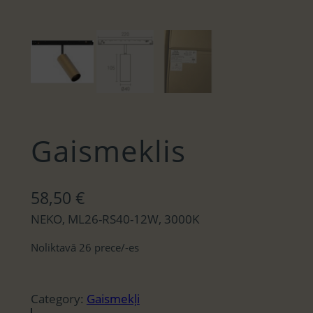
Gaismeklis
58,50
€
NEKO, ML26-RS40-12W, 3000K
Noliktavā 26 prece/-es
Category:
Gaismekļi