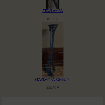
STĀVLAMPA
81,68
€
STĀVLAMPA CHELINI
326,70
€