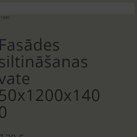
x1400
Fasādes
siltināšanas
vate
50x1200x140
0