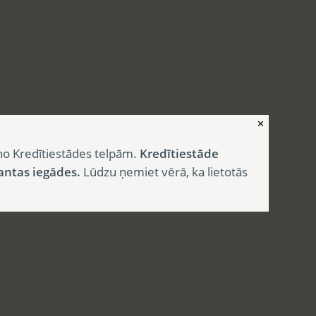
✕
no Kredītiestādes telpām.
Kredītiestāde
antas iegādes.
Lūdzu ņemiet vērā, ka lietotās