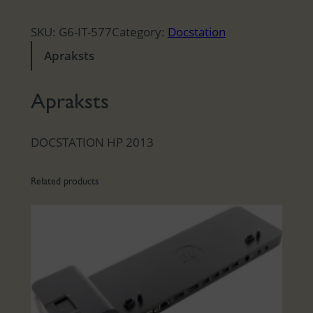
SKU:
G6-IT-577
Category:
Docstation
Apraksts
Apraksts
DOCSTATION HP 2013
Related products