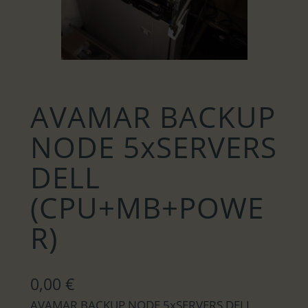
AVAMAR BACKUP
NODE 5xSERVERS
DELL
(CPU+MB+POWE
R)
0,00
€
AVAMAR BACKUP NODE 5xSERVERS DELL