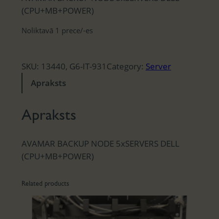
(CPU+MB+POWER)
Noliktavā 1 prece/-es
SKU:
13440, G6-IT-931
Category:
Server
Apraksts
Apraksts
AVAMAR BACKUP NODE 5xSERVERS DELL
(CPU+MB+POWER)
Related products