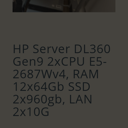
HP Server DL360
Gen9 2xCPU E5-
2687Wv4, RAM
12x64Gb SSD
2x960gb, LAN
2x10G