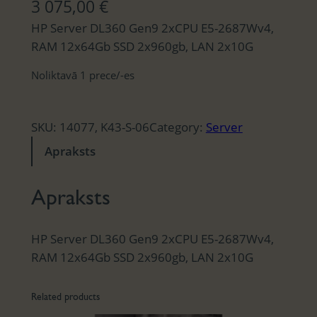
3 075,00
€
HP Server DL360 Gen9 2xCPU E5-2687Wv4,
RAM 12x64Gb SSD 2x960gb, LAN 2x10G
Noliktavā 1 prece/-es
SKU:
14077, K43-S-06
Category:
Server
Apraksts
Apraksts
HP Server DL360 Gen9 2xCPU E5-2687Wv4,
RAM 12x64Gb SSD 2x960gb, LAN 2x10G
Related products