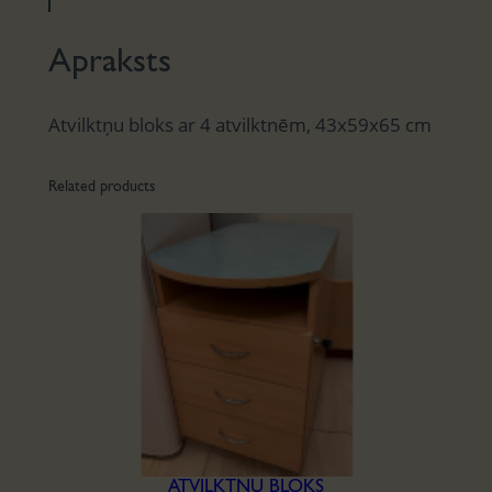
Apraksts
Atvilktņu bloks ar 4 atvilktnēm, 43x59x65 cm
Related products
ATVILKTŅU BLOKS