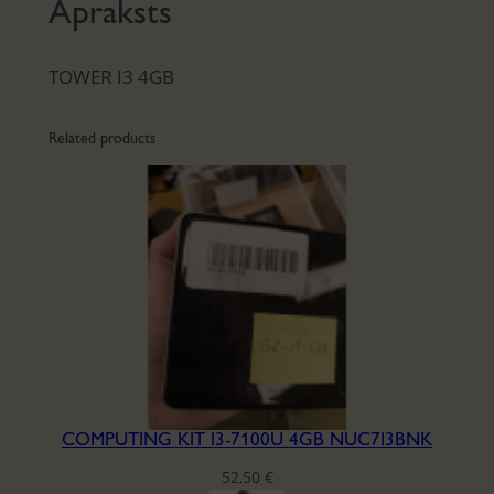
Apraksts
TOWER I3 4GB
Related products
COMPUTING KIT I3-7100U 4GB NUC7I3BNK
52,50
€