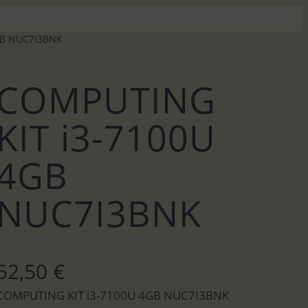
GB NUC7I3BNK
COMPUTING
KIT i3-7100U
4GB
NUC7I3BNK
52,50
€
COMPUTING KIT i3-7100U 4GB NUC7I3BNK