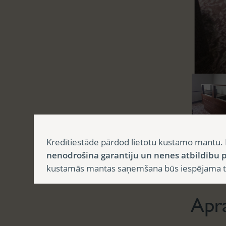
Kredītiestāde pārdod lietotu kustamo mantu. 
nenodrošina garantiju un nenes atbildību p
Aprak
kustamās mantas saņemšana būs iespējama tika
Apr