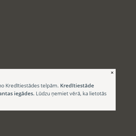
✕
no Kredītiestādes telpām.
Kredītiestāde
antas iegādes.
Lūdzu ņemiet vērā, ka lietotās