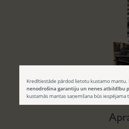
Kredītiestāde pārdod lietotu kustamo mantu. 
nenodrošina garantiju un nenes atbildību p
Aprak
kustamās mantas saņemšana būs iespējama tika
Apr