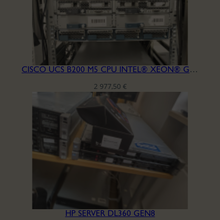
CISCO UCS B200 M5 CPU INTEL® XEON® GOLD 5122 RAM DDR4 256GB
2 977,50
€
HP SERVER DL360 GEN8