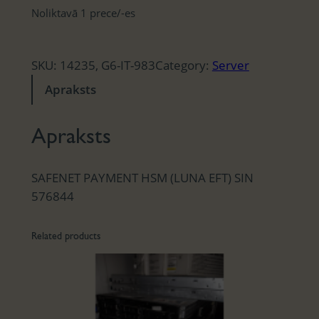
Noliktavā 1 prece/-es
SKU:
14235, G6-IT-983
Category:
Server
Apraksts
Apraksts
SAFENET PAYMENT HSM (LUNA EFT) SIN
576844
Related products