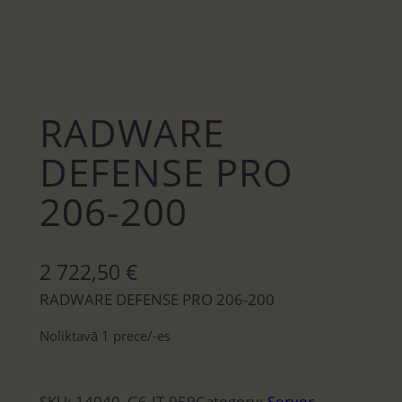
RADWARE
DEFENSE PRO
206-200
2 722,50
€
RADWARE DEFENSE PRO 206-200
Noliktavā 1 prece/-es
SKU:
14040, G6-IT-959
Category:
Server