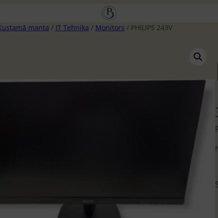
Kustamā manta
/
IT Tehnika
/
Monitors
/ PHILIPS 243V