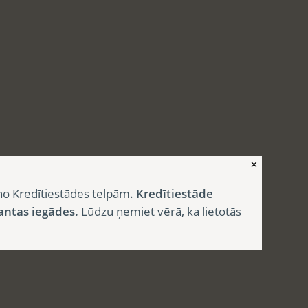
✕
no Kredītiestādes telpām.
Kredītiestāde
antas iegādes.
Lūdzu ņemiet vērā, ka lietotās