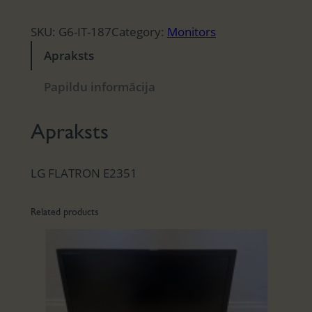
SKU:
G6-IT-187
Category:
Monitors
Apraksts
Papildu informācija
Apraksts
LG FLATRON E2351
Related products