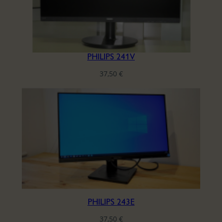
PHILIPS 241V
37,50
€
PHILIPS 243E
37,50
€