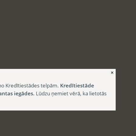
✕
no Kredītiestādes telpām.
Kredītiestāde
antas iegādes.
Lūdzu ņemiet vērā, ka lietotās