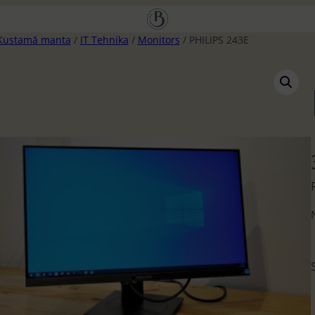
Kustamā manta
/
IT Tehnika
/
Monitors
/ PHILIPS 243E