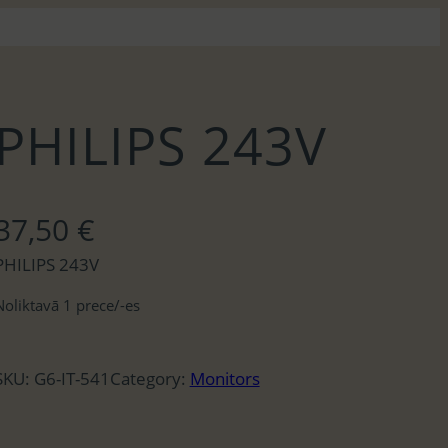
PHILIPS 243V
37,50
€
PHILIPS 243V
Noliktavā 1 prece/-es
SKU:
G6-IT-541
Category:
Monitors