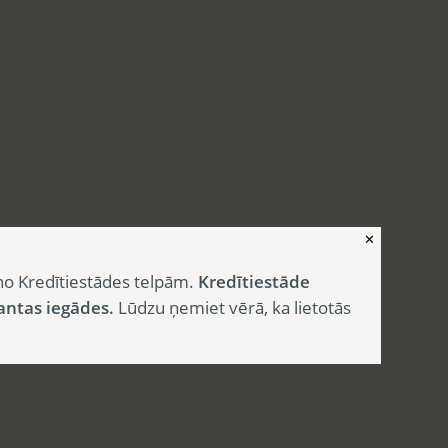
✕
no Kredītiestādes telpām.
Kredītiestāde
antas iegādes.
Lūdzu ņemiet vērā, ka lietotās