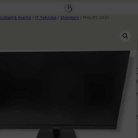
Kustamā manta
/
IT Tehnika
/
Monitors
/ PHILIPS 243V