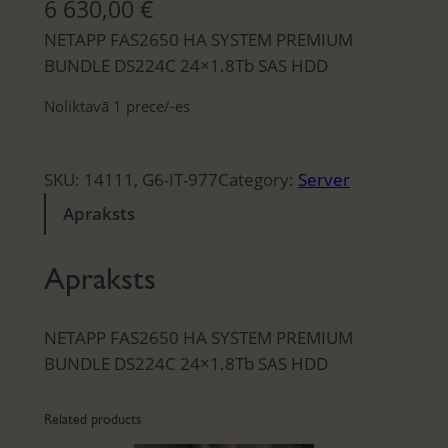
6 630,00
€
NETAPP FAS2650 HA SYSTEM PREMIUM
BUNDLE DS224C 24×1.8Tb SAS HDD
Noliktavā 1 prece/-es
SKU:
14111, G6-IT-977
Category:
Server
Apraksts
Apraksts
NETAPP FAS2650 HA SYSTEM PREMIUM
BUNDLE DS224C 24×1.8Tb SAS HDD
Related products