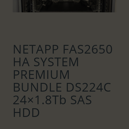
NETAPP FAS2650
HA SYSTEM
PREMIUM
BUNDLE DS224C
24×1.8Tb SAS
HDD