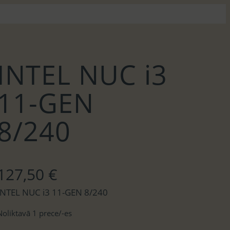
INTEL NUC i3
11-GEN
8/240
127,50
€
INTEL NUC i3 11-GEN 8/240
Noliktavā 1 prece/-es