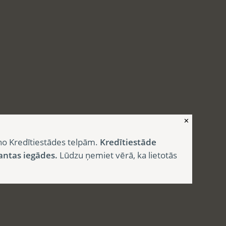
✕
no Kredītiestādes telpām.
Kredītiestāde
antas iegādes.
Lūdzu ņemiet vērā, ka lietotās