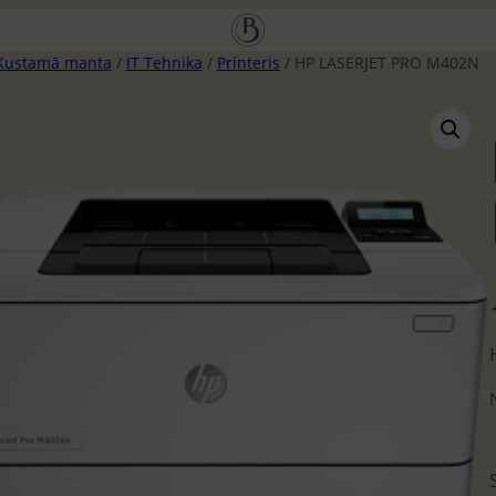
Kustamā manta
/
IT Tehnika
/
Printeris
/ HP LASERJET PRO M402N