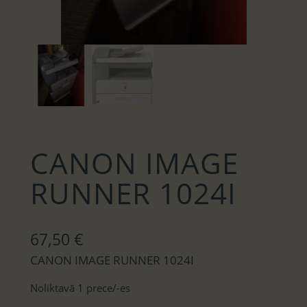
CANON IMAGE
RUNNER 1024I
67,50
€
CANON IMAGE RUNNER 1024I
Noliktavā 1 prece/-es