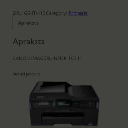
SKU:
G6-IT-419
Category:
Printeris
Apraksts
Apraksts
CANON IMAGE RUNNER 1024I
Related products