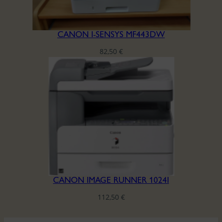
CANON I-SENSYS MF443DW
82,50
€
CANON IMAGE RUNNER 1024I
112,50
€