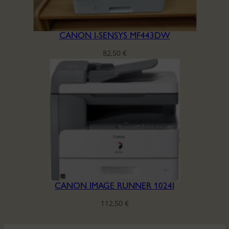
CANON I-SENSYS MF443DW
82,50
€
CANON IMAGE RUNNER 1024I
112,50
€