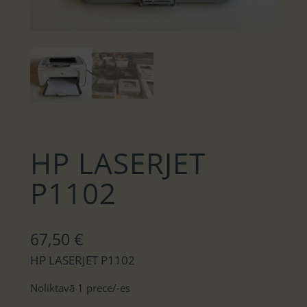
HP LASERJET
P1102
67,50
€
HP LASERJET P1102
Noliktavā 1 prece/-es