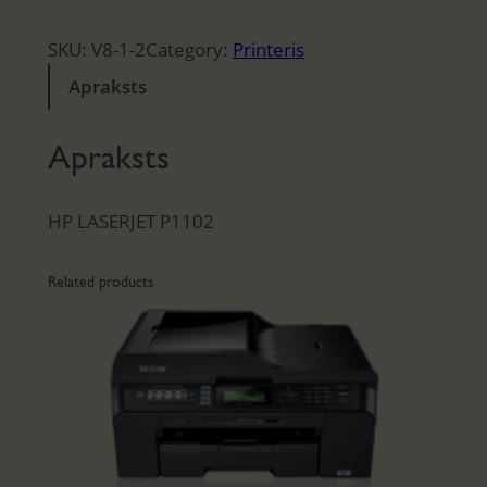
SKU:
V8-1-2
Category:
Printeris
Apraksts
Apraksts
HP LASERJET P1102
Related products