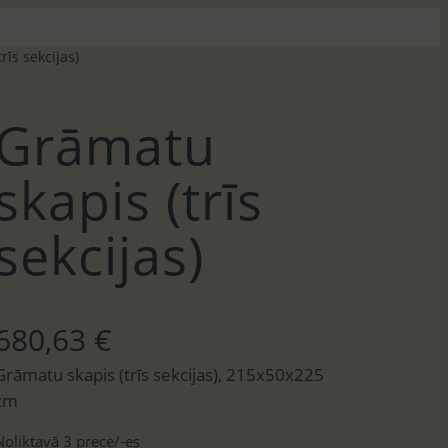
rīs sekcijas)
Grāmatu
skapis (trīs
sekcijas)
680,63
€
Grāmatu skapis (trīs sekcijas), 215x50x225
cm
Noliktavā 3 prece/-es