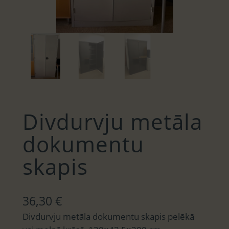
Divdurvju metāla
dokumentu
skapis
36,30
€
Divdurvju metāla dokumentu skapis pelēkā