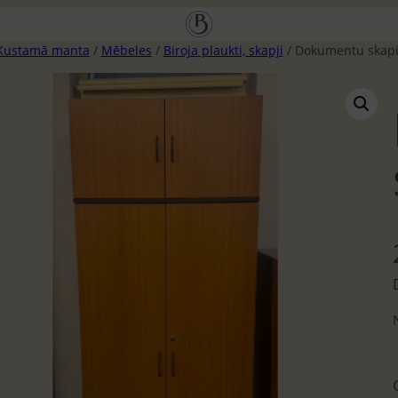
Kustamā manta
/
Mēbeles
/
Biroja plaukti, skapji
/ Dokumentu skapi