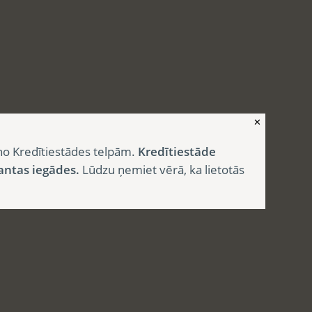
✕
no Kredītiestādes telpām.
Kredītiestāde
antas iegādes.
Lūdzu ņemiet vērā, ka lietotās