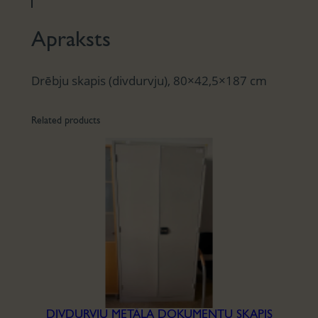
Apraksts
Drēbju skapis (divdurvju), 80×42,5×187 cm
Related products
DIVDURVJU METĀLA DOKUMENTU SKAPIS