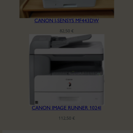
CANON I-SENSYS MF443DW
82,50
€
CANON IMAGE RUNNER 1024I
112,50
€