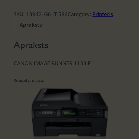
SKU:
13942, G6-IT-586
Category:
Printeris
Apraksts
Apraksts
CANON IMAGE RUNNER 1133IF
Related products