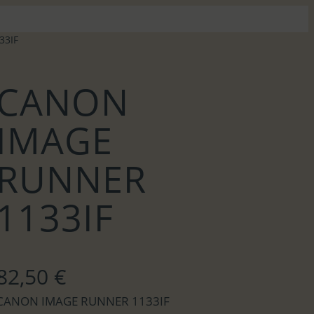
33IF
CANON
IMAGE
RUNNER
1133IF
82,50
€
CANON IMAGE RUNNER 1133IF