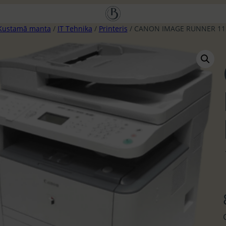
Kustamā manta
/
IT Tehnika
/
Printeris
/ CANON IMAGE RUNNER 11