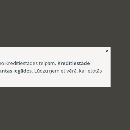
✕
no Kredītiestādes telpām.
Kredītiestāde
antas iegādes.
Lūdzu ņemiet vērā, ka lietotās