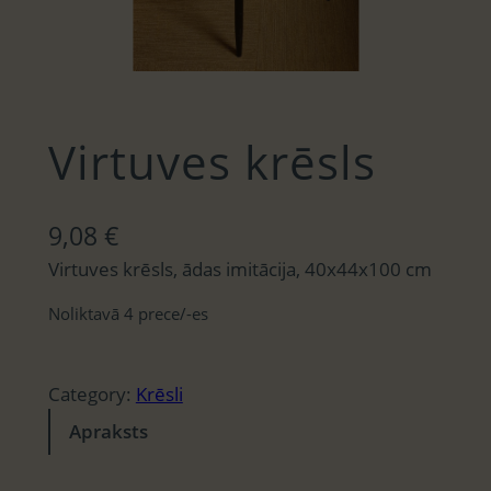
Virtuves krēsls
9,08
€
Virtuves krēsls, ādas imitācija, 40x44x100 cm
Noliktavā 4 prece/-es
Category:
Krēsli
Apraksts