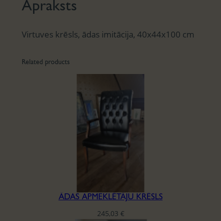
Apraksts
Virtuves krēsls, ādas imitācija, 40x44x100 cm
Related products
ĀDAS APMEKLĒTĀJU KRĒSLS
245,03
€