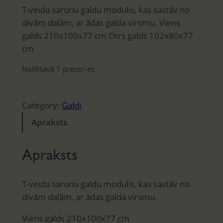
T-veida sarunu galdu modulis, kas sastāv no
divām daļām, ar ādas galda virsmu. Viens
galds 210x100x77 cm Otrs galds 102x80x77
cm
Noliktavā 1 prece/-es
Category:
Galdi
Apraksts
Apraksts
T-veida sarunu galdu modulis, kas sastāv no
divām daļām, ar ādas galda virsmu.
Viens galds 210x100x77 cm