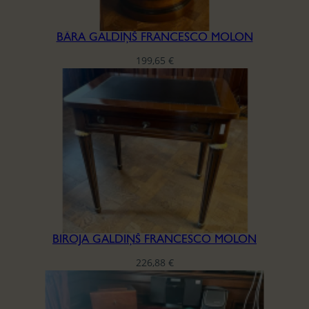
BĀRA GALDIŅŠ FRANCESCO MOLON
199,65
€
BIROJA GALDIŅŠ FRANCESCO MOLON
226,88
€