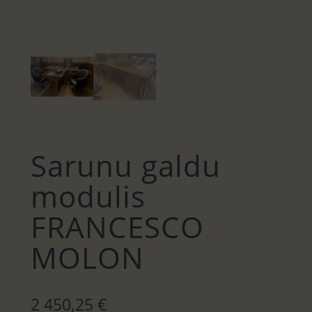
Sarunu galdu
modulis
FRANCESCO
MOLON
2 450,25
€