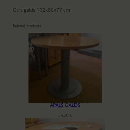
Otrs galds 102x80x77 cm
Related products
APAĻŠ GALDS
36,30
€