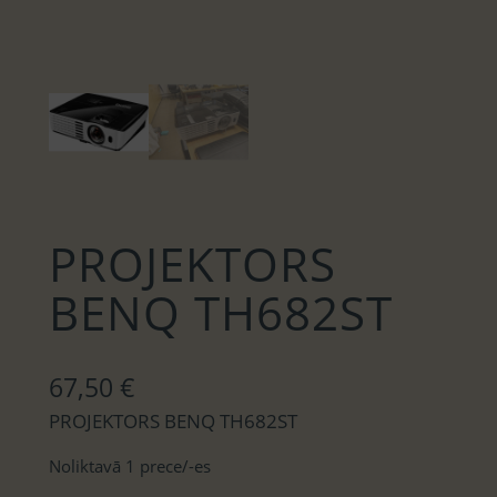
PROJEKTORS
BENQ TH682ST
67,50
€
PROJEKTORS BENQ TH682ST
Noliktavā 1 prece/-es