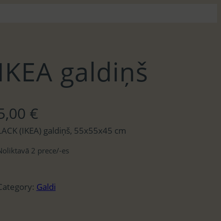
IKEA galdiņš
5,00
€
LACK (IKEA) galdiņš, 55x55x45 cm
Noliktavā 2 prece/-es
Category:
Galdi