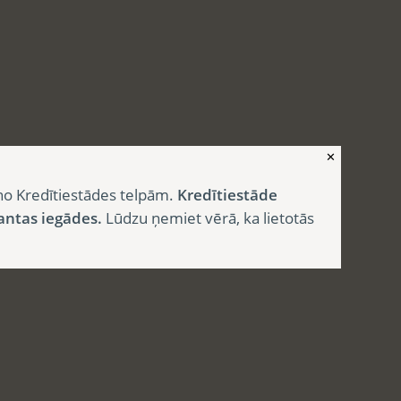
✕
no Kredītiestādes telpām.
Kredītiestāde
antas iegādes.
Lūdzu ņemiet vērā, ka lietotās