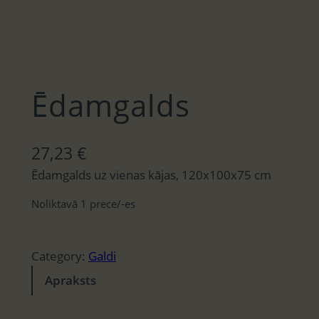
Ēdamgalds
27,23
€
Ēdamgalds uz vienas kājas, 120x100x75 cm
Noliktavā 1 prece/-es
Category:
Galdi
Apraksts