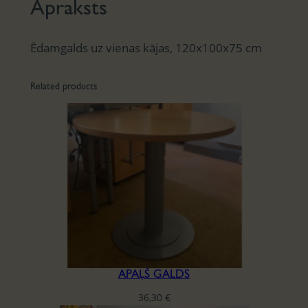
Apraksts
Ēdamgalds uz vienas kājas, 120x100x75 cm
Related products
APAĻŠ GALDS
36,30
€