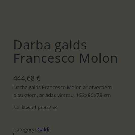
Darba galds
Francesco Molon
444,68
€
Darba galds Francesco Molon ar atvērtiem
plauktiem, ar ādas virsmu, 152x60x78 cm
Noliktavā 1 prece/-es
Category:
Galdi