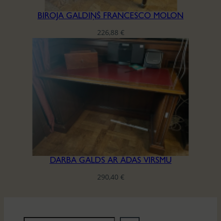
BIROJA GALDIŅŠ FRANCESCO MOLON
226,88
€
DARBA GALDS AR ĀDAS VIRSMU
290,40
€