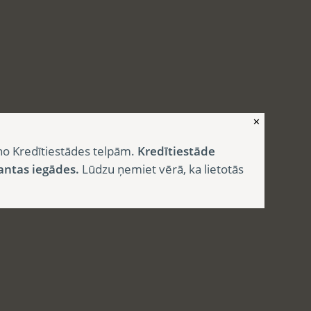
✕
no Kredītiestādes telpām.
Kredītiestāde
antas iegādes.
Lūdzu ņemiet vērā, ka lietotās