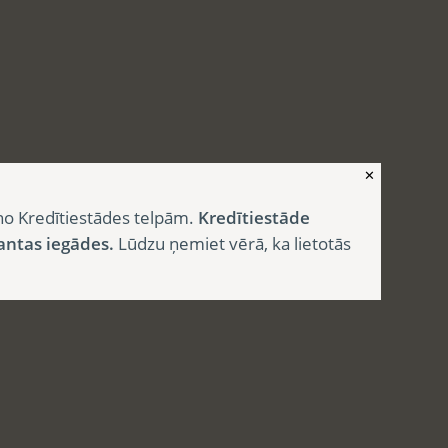
✕
no Kredītiestādes telpām.
Kredītiestāde
antas iegādes.
Lūdzu ņemiet vērā, ka lietotās