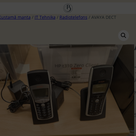
Kustamā manta
/
IT Tehnika
/
Radiotelefons
/ AVAYA DECT