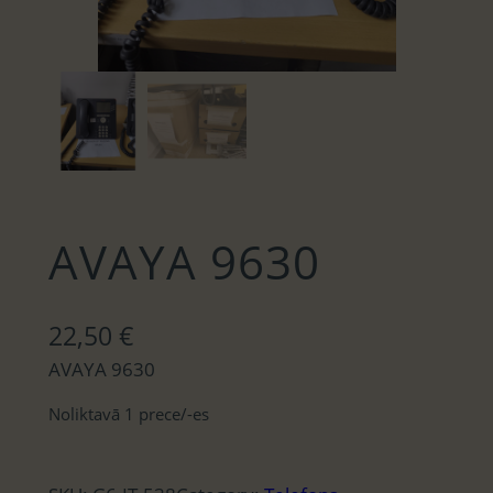
AVAYA 9630
22,50
€
AVAYA 9630
Noliktavā 1 prece/-es