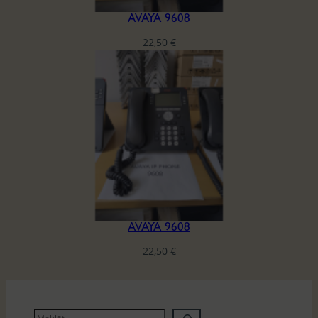
AVAYA 9608
22,50
€
AVAYA 9608
22,50
€
M