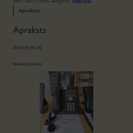
SKU:
G6-IT-538
Category:
Telefons
Apraksts
Apraksts
AVAYA 9630
Related products