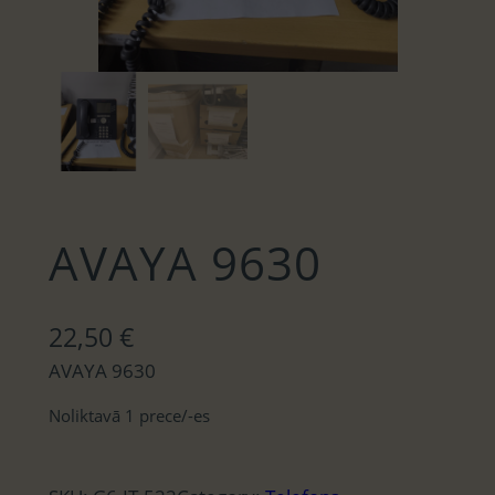
AVAYA 9630
22,50
€
AVAYA 9630
Noliktavā 1 prece/-es