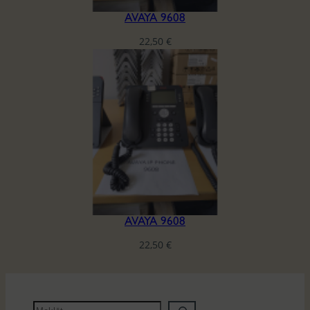
AVAYA 9608
22,50
€
AVAYA 9608
22,50
€
M