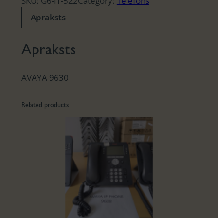
SKU:
G6-IT-522
Category:
Telefons
Apraksts
Apraksts
AVAYA 9630
Related products